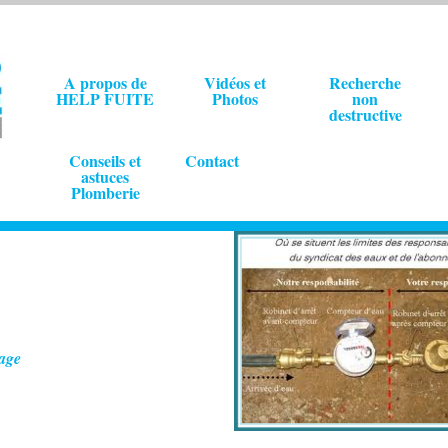
A propos de
Vidéos et
Recherche
HELP FUITE
Photos
non
destructive
Conseils et
Contact
astuces
Plomberie
age