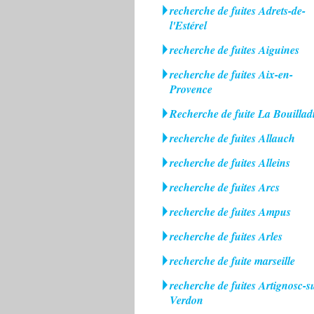
recherche de fuites Adrets-de-
l'Estérel
recherche de fuites Aiguines
recherche de fuites Aix-en-
Provence
Recherche de fuite La Bouillad
recherche de fuites Allauch
recherche de fuites Alleins
recherche de fuites Arcs
recherche de fuites Ampus
recherche de fuites Arles
recherche de fuite marseille
recherche de fuites Artignosc-s
Verdon