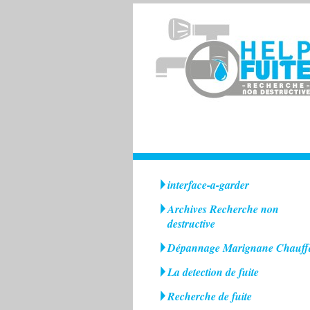
interface-a-garder
Archives Recherche non
destructive
Dépannage Marignane Chauff
La detection de fuite
Recherche de fuite