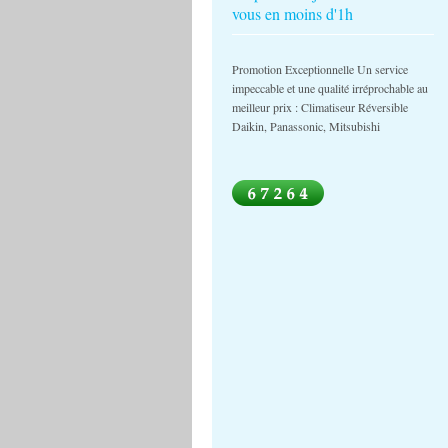
vous en moins d'1h
Promotion Exceptionnelle Un service
impeccable et une qualité irréprochable au
meilleur prix : Climatiseur Réversible
Daikin, Panassonic, Mitsubishi