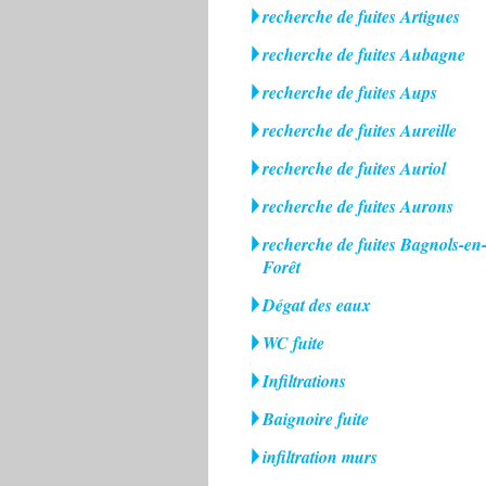
recherche de fuites Artigues
recherche de fuites Aubagne
recherche de fuites Aups
recherche de fuites Aureille
recherche de fuites Auriol
recherche de fuites Aurons
recherche de fuites Bagnols-en
Forêt
Dégat des eaux
WC fuite
Infiltrations
Baignoire fuite
infiltration murs