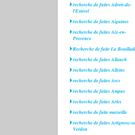
recherche de fuites Adrets-de-
l'Estérel
recherche de fuites Aiguines
recherche de fuites Aix-en-
Provence
Recherche de fuite La Bouillad
recherche de fuites Allauch
recherche de fuites Alleins
recherche de fuites Arcs
recherche de fuites Ampus
recherche de fuites Arles
recherche de fuite marseille
recherche de fuites Artignosc-s
Verdon