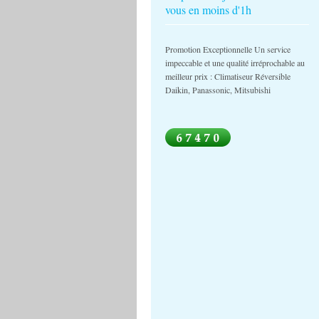
vous en moins d'1h
Promotion Exceptionnelle Un service
impeccable et une qualité irréprochable au
meilleur prix : Climatiseur Réversible
Daikin, Panassonic, Mitsubishi