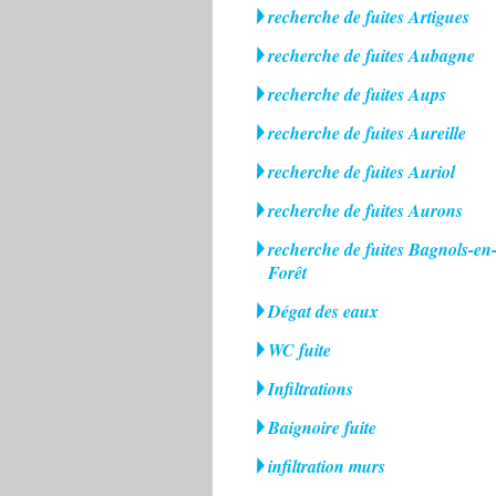
recherche de fuites Artigues
recherche de fuites Aubagne
recherche de fuites Aups
recherche de fuites Aureille
recherche de fuites Auriol
recherche de fuites Aurons
recherche de fuites Bagnols-en
Forêt
Dégat des eaux
WC fuite
Infiltrations
Baignoire fuite
infiltration murs