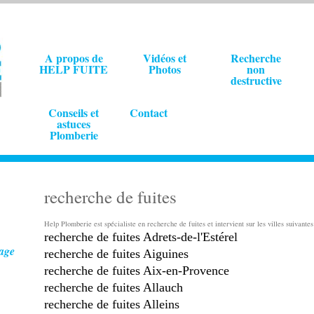
A propos de
Vidéos et
Recherche
HELP FUITE
Photos
non
destructive
Conseils et
Contact
astuces
Plomberie
recherche de fuites
Help Plomberie est spécialiste en recherche de fuites et intervient sur les villes suivante
recherche de fuites Adrets-de-l'Estérel
age
recherche de fuites Aiguines
recherche de fuites Aix-en-Provence
recherche de fuites Allauch
recherche de fuites Alleins